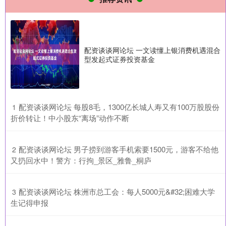
配资谈谈网论坛 一文读懂上银消费机遇混合
型发起式证券投资基金
​配资谈谈网论坛 每股8毛，1300亿长城人寿又有100万股股份
1
折价转让！中小股东“离场”动作不断
​配资谈谈网论坛 男子捞到游客手机索要1500元，游客不给他
2
又扔回水中！警方：行拘_景区_雅鲁_桐庐
​配资谈谈网论坛 株洲市总工会：每人5000元&#32;困难大学
3
生记得申报