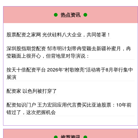
热点资讯
股票配资之家网 光伏硅料八大企业，共同签署！
深圳股指期货配资 邹市明计划带冉莹颖去新疆补蜜月，冉
莹颖面上很开心，但背地里对导演说：
按天十倍配资平台 2026年“村歌嘹亮”活动将于8月举行集中
展演
配资家 以色列被打穿了
配资知识门户 王力宏回应用代言费买比亚迪股票：10年前
错过了，这次把握机会
推荐资讯