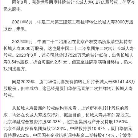
同年8月，完美世界两度挂牌转让长城人寿0.27亿股股权，但至今
仍未脱手。
2021年8月，中建二局第三建筑工程挂牌转让长城人寿3000万股
股份，未果。
2022年9月，中国二十二冶集团在北京产权交易所拟清空其持有
长城人寿3000万股份。这也是中国二十二冶集团第二次转让长城人寿
股权。2020年3月，该公司就曾以7520万元的转让低价，出售长城人
寿0.54%股权，折合每股约2.51元，但直至挂牌期满项目终结，仍未
找到接盘方。
同是2022年，厦门华信元喜投资拟转让所持长城人寿65141.43万
股股份，但未成功，这已经是厦门华信元喜第二次挂牌转让长城人寿
股权。
从长城人寿最新的股权结构表来看，上述所有拟转让股权的股
东，均还在长城人寿股东行列。截至目前，长城人寿共有21家股东。
北京华融综合投资持股30.33%，北京金昊房地产开发持股12.60%，
北京金融街投资集团持股12.23%，中民投持股10.87%，厦门华信元
喜持股9.52%，中国国有企业结构调整基金二期持股4.14%，宁波华